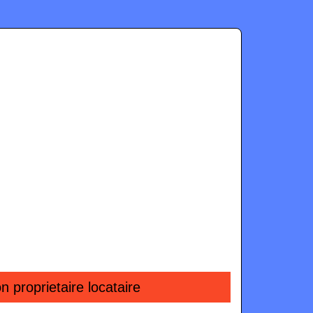
prop­rietai­re locataire