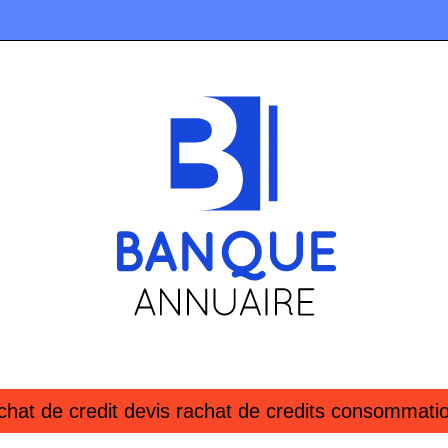
at de credit devis rachat de credits con­som­ma­tion 