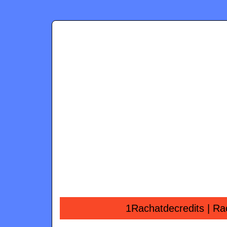
1Rachatdecredits | Rach