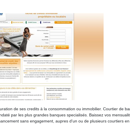
turation de ses credits à la consommation ou immobilier. Courtier de b
mandaté par les plus grandes banques specialisés. Baissez vos mensualit
inancement sans engagement, aupres d'un ou de plusieurs courtiers en